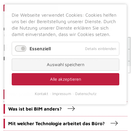
Die Webseite verwendet Cookies: Cookies helfen
uns bei der Bereitstellung unserer Dienste. Durch
die Nutzung unserer Dienste erklären Sie sich
HOME
PROJEKTE
KONTAKT
BIM FAQ
SPEZIAL
damit einverstanden, dass wir Cookies setzen.
FAQs
Essenziell
Details einblenden
BIM – Buildung Information Modelling
Auswahl speichern
Alle akzeptieren
Kontakt
Impressum
Datenschutz
Wer profitiert von BIM?
Was ist bei BIM anders?
Mit welcher Technologie arbeitet das Büro?