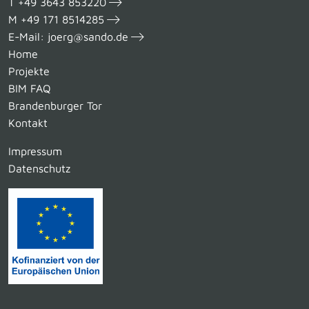
T
+49 3643 853220
M
+49 171 8514285
E-Mail:
joerg@sando.de
Home
Projekte
BIM FAQ
Brandenburger Tor
Kontakt
Impressum
Datenschutz